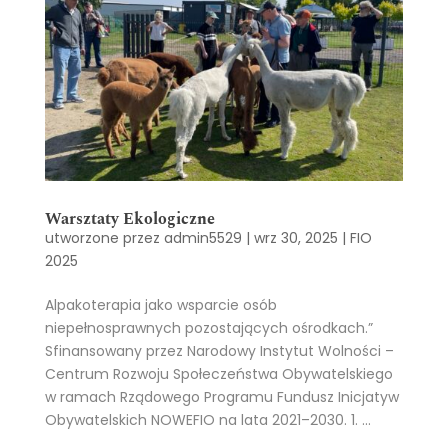
Warsztaty Ekologiczne
utworzone przez
admin5529
|
wrz 30, 2025
|
FIO
2025
Alpakoterapia jako wsparcie osób
niepełnosprawnych pozostających ośrodkach.”
Sfinansowany przez Narodowy Instytut Wolności –
Centrum Rozwoju Społeczeństwa Obywatelskiego
w ramach Rządowego Programu Fundusz Inicjatyw
Obywatelskich NOWEFIO na lata 2021–2030. 1. ...