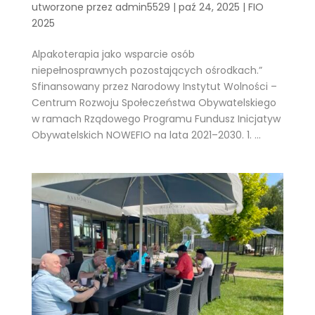
utworzone przez
admin5529
|
paź 24, 2025
|
FIO
2025
Alpakoterapia jako wsparcie osób
niepełnosprawnych pozostających ośrodkach.”
Sfinansowany przez Narodowy Instytut Wolności –
Centrum Rozwoju Społeczeństwa Obywatelskiego
w ramach Rządowego Programu Fundusz Inicjatyw
Obywatelskich NOWEFIO na lata 2021–2030. 1. ...