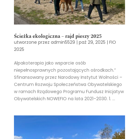
Ścieżka ekologiczna – rajd pieszy 2025
utworzone przez
admin5529
|
paź 29, 2025
|
FIO
2025
Alpakoterapia jako wsparcie osób
niepełnosprawnych pozostających ośrodkach.”
Sfinansowany przez Narodowy Instytut Wolności –
Centrum Rozwoju Społeczeństwa Obywatelskiego
w ramach Rządowego Programu Fundusz Inicjatyw
Obywatelskich NOWEFIO na lata 2021–2030. 1. ...