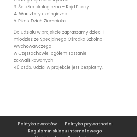
3. Ścieżka ekologiczna – Rajd Pieszy
4. Warsztaty ekologiczne
5. Piknik Dzień Ziemniaka
Do udziału w projekcie zapraszamy dzieci i
młodzież ze Specjalnego Ośrodka Szkolno-
Wychowawczego
w Częstochowie, ogółem zostanie
zakwalifikowanych
40 osób. Udział w projekcie jest bezpłatny.
Polityka zwrotów
Polityka prywatności
Regulamin sklepu internetowego